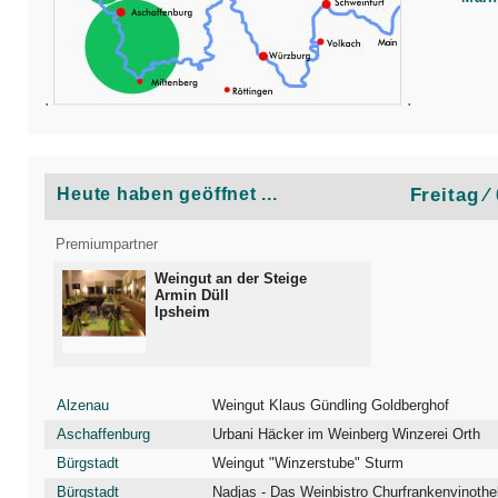
.
.
Heute haben geöffnet ...
Freitag ⁄
Premiumpartner
Weingut an der Steige
Armin Düll
Ipsheim
Alzenau
Weingut Klaus Gündling Goldberghof
Aschaffenburg
Urbani Häcker im Weinberg Winzerei Orth
Bürgstadt
Weingut "Winzerstube" Sturm
Bürgstadt
Nadjas - Das Weinbistro Churfrankenvinothe