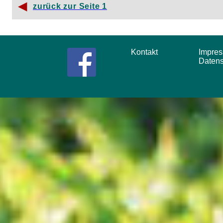
◀
zurück zur Seite 1
Kontakt
Impr
Daten