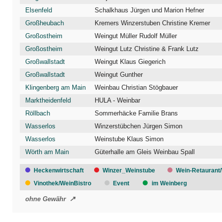
Elsenfeld
Schalkhaus Jürgen und Marion Hefner
Großheubach
Kremers Winzerstuben Christine Kremer
Großostheim
Weingut Müller Rudolf Müller
Großostheim
Weingut Lutz Christine & Frank Lutz
Großwallstadt
Weingut Klaus Giegerich
Großwallstadt
Weingut Gunther
Klingenberg am Main
Weinbau Christian Stögbauer
Marktheidenfeld
HULA - Weinbar
Röllbach
Sommerhäcke Familie Brans
Wasserlos
Winzerstübchen Jürgen Simon
Wasserlos
Weinstube Klaus Simon
Wörth am Main
Güterhalle am Gleis Weinbau Spall
Heckenwirtschaft
Winzer_Weinstube
Wein-Retaurant
Vinothek/WeinBistro
Event
im Weinberg
ohne Gewähr