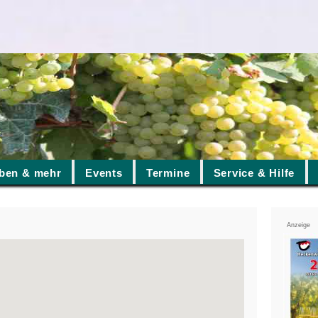
ben & mehr
Events
Termine
Service & Hilfe
Anzeige