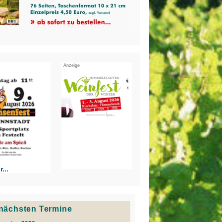
Anzeige
...
e nächsten Termine