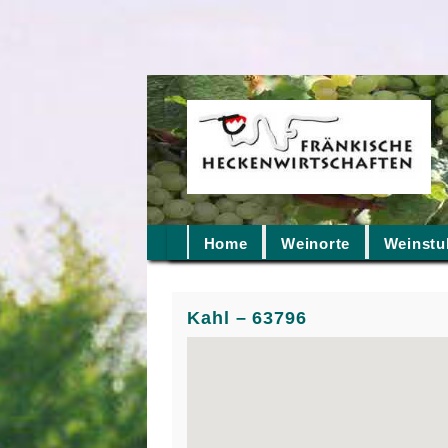
Home
Weinorte
Weinstu
Kahl – 63796