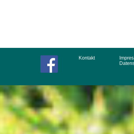
Kontakt
Impr
Daten