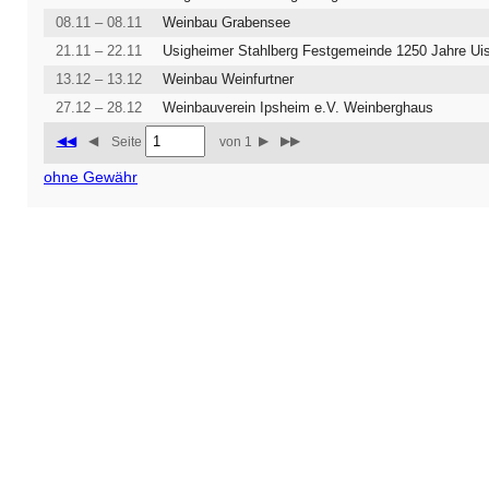
08.11 – 08.11
Weinbau Grabensee
21.11 – 22.11
13.12 – 13.12
Weinbau Weinfurtner
27.12 – 28.12
Weinbauverein Ipsheim e.V. Weinberghaus
◀◀
◀
▶
▶▶
Seite
von 1
ohne Gewähr