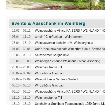
Events & Ausschank im Weinberg
15.03 – 08.11
Weinbergshütte Vinica KAISERS / WEINLAND / 
05.04 – 11.10
terroir f Churfranken - Weinfranken
25.04 – 25.10
Weinbauverein Ipsheim e.V. Weinberghaus
01.05 – 30.08
Udo's Heckenwirtschaft Winzerhof Udo & Bettina V
15.05 – 02.10
Seinsheimer Bergbrünnle
15.08 – 16.08
Weinbergs-Scheune Weinhaus Lothar Wirsching
28.08 – 28.08
Weinmanufaktur Till
06.09 – 06.09
Winzerhütte Gambach
27.09 – 27.09
Weingut Lange Schloss Saaleck
03.10 – 03.10
Winzerhütte Gambach
03.10 – 03.10
Weinbergshütte Vinica KAISERS / WEINLAND / 
11.10 – 11.10
Weinmanufaktur Till
18.10 – 18.10