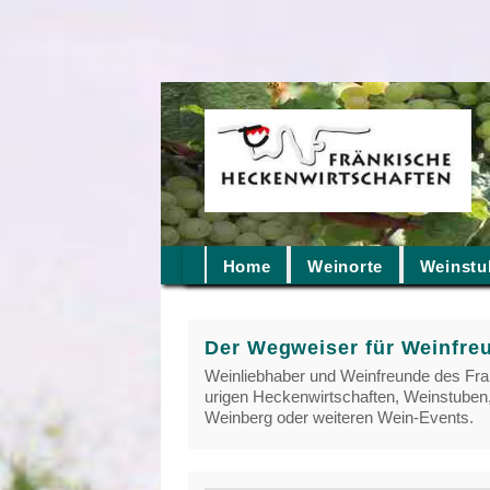
Home
Weinorte
Weinstu
Der Wegweiser für Weinfre
Weinliebhaber und Weinfreunde des Fra
urigen Heckenwirtschaften, Weinstuben,
Weinberg oder weiteren Wein-Events.