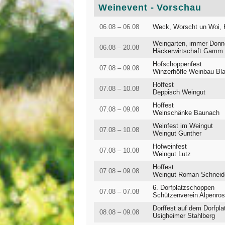
Weinevent - Vorschau
06.08 – 06.08
Weck, Worscht un Woi, H
Weingarten, immer Donn
06.08 – 20.08
Häckerwirtschaft Gamm
Hofschoppenfest
07.08 – 09.08
Winzerhöfle Weinbau Bl
Hoffest
07.08 – 10.08
Deppisch Weingut
Hoffest
07.08 – 09.08
Weinschänke Baunach
Weinfest im Weingut
07.08 – 10.08
Weingut Gunther
Hofweinfest
07.08 – 10.08
Weingut Lutz
Hoffest
07.08 – 09.08
Weingut Roman Schneid
6. Dorfplatzschoppen
07.08 – 07.08
Schützenverein Alpenros
Dorffest auf dem Dorfpla
08.08 – 09.08
Usigheimer Stahlberg