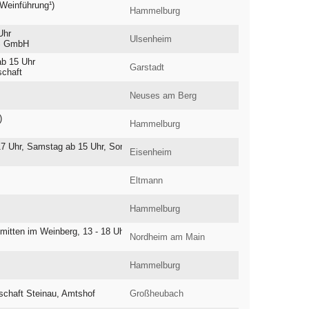
-Weinführung¹)
Hammelburg
Uhr
Ulsenheim
S GmbH
ab 15 Uhr
Garstadt
schaft
Neuses am Berg
)
Hammelburg
 17 Uhr, Samstag ab 15 Uhr, Sonntag ab 14 Uhr
Eisenheim
Eltmann
Hammelburg
mitten im Weinberg, 13 - 18 Uhr
Nordheim am Main
Hammelburg
schaft Steinau, Amtshof
Großheubach