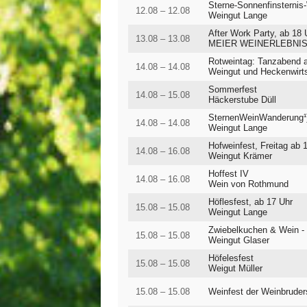
Sterne-Sonnenfinsternis
12.08 – 12.08
Weingut Lange
After Work Party, ab 18 
13.08 – 13.08
MEIER WEINERLEBNI
Rotweintag: Tanzabend 
14.08 – 14.08
Weingut und Heckenwirt
Sommerfest
14.08 – 15.08
Häckerstube Düll
SternenWeinWanderung¹
14.08 – 14.08
Weingut Lange
Hofweinfest, Freitag ab
14.08 – 16.08
Weingut Krämer
Hoffest IV
14.08 – 16.08
Wein von Rothmund
Höflesfest, ab 17 Uhr
15.08 – 15.08
Weingut Lange
Zwiebelkuchen & Wein - 
15.08 – 15.08
Weingut Glaser
Höfelesfest
15.08 – 15.08
Weigut Müller
15.08 – 15.08
Weinfest der Weinbruder