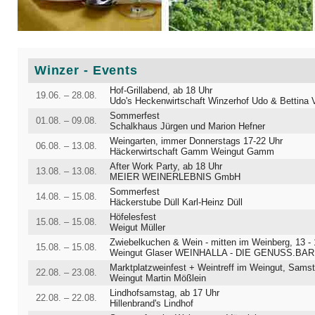
Winzer - Events
Hof-Grillabend, ab 18 Uhr
19.06. – 28.08.
Udo's Heckenwirtschaft Winzerhof Udo & Bettina 
Sommerfest
01.08. – 09.08.
Schalkhaus Jürgen und Marion Hefner
Weingarten, immer Donnerstags 17-22 Uhr
06.08. – 13.08.
Häckerwirtschaft Gamm Weingut Gamm
After Work Party, ab 18 Uhr
13.08. – 13.08.
MEIER WEINERLEBNIS GmbH
Sommerfest
14.08. – 15.08.
Häckerstube Düll Karl-Heinz Düll
Höfelesfest
15.08. – 15.08.
Weigut Müller
15.08. – 15.08.
Weingut Glaser WEINHALLA - DIE GENUSS.BAR IM WEINBE
22.08. – 23.08.
Weingut Martin Mößlein
Lindhofsamstag, ab 17 Uhr
22.08. – 22.08.
Hillenbrand's Lindhof