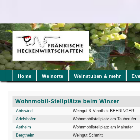
Home
Weinorte
Weinstuben & mehr
Eve
Wohnmobil-Stellplätze beim Winzer
Abtswind
Weingut & Vinothek BEHRINGER
Adelshofen
Wohnmobilstellplatz am Tauberufer
Astheim
Wohnmobilstellplatz am Mainufer
Bergtheim
Weingut Schmitt