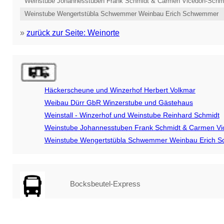
Weinstube Johannesstuben Frank Schmidt & Carmen Vicedon-Schm
Weinstube Wengertstübla Schwemmer Weinbau Erich Schwemmer
»
zurück zur Seite: Weinorte
Häckerscheune und Winzerhof Herbert Volkmar
Weibau Dürr GbR Winzerstube und Gästehaus
Weinstall - Winzerhof und Weinstube Reinhard Schmidt
Weinstube Johannesstuben Frank Schmidt & Carmen Vi
Weinstube Wengertstübla Schwemmer Weinbau Erich 
Bocksbeutel-Express