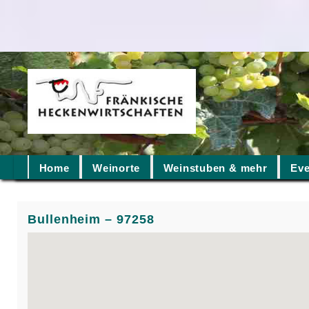
Home
Weinorte
Weinstuben & mehr
Eve
Bullenheim – 97258