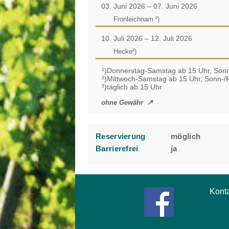
03. Juni 2026 – 07. Juni 2026
Fronleichnam ²)
10. Juli 2026 – 12. Juli 2026
Hecke²)
¹)Donnerstag-Samstag ab 15 Uhr, Sonn
²)Mittwoch-Samstag ab 15 Uhr, Sonn-/F
³)täglich ab 15 Uhr
ohne Gewähr
Reservierung
möglich
Barrierefrei
ja
Kont