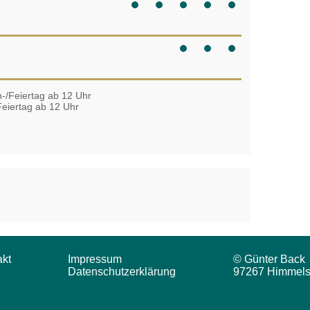
-/Feiertag ab 12 Uhr
eiertag ab 12 Uhr
akt
Impressum
© Günter Back
Datenschutzerklärung
97267 Himmels