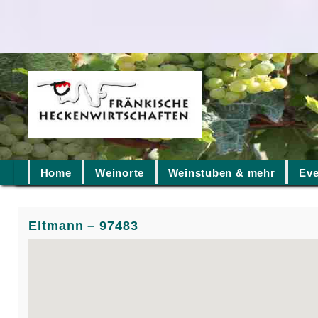
Home
Weinorte
Weinstuben & mehr
Eve
Eltmann – 97483