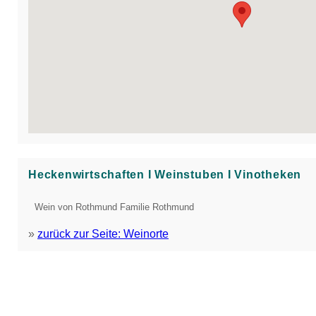
Heckenwirtschaften Ι Weinstuben Ι Vinotheken
Wein von Rothmund Familie Rothmund
»
zurück zur Seite: Weinorte