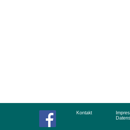
Kontakt
Impr
Daten