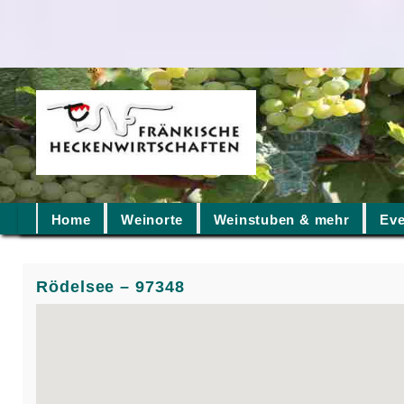
Home
Weinorte
Weinstuben & mehr
Eve
Rödelsee – 97348