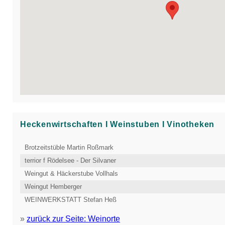
Heckenwirtschaften Ι Weinstuben Ι Vinotheken
Brotzeitstüble Martin Roßmark
terrior f Rödelsee - Der Silvaner
Weingut & Häckerstube Vollhals
Weingut Hemberger
WEINWERKSTATT Stefan Heß
»
zurück zur Seite: Weinorte