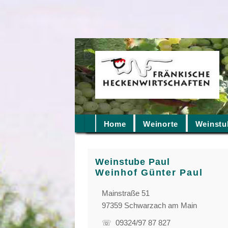
Home
Weinorte
Weinstu
Weinstube Paul
Weinhof Günter Paul
Mainstraße 51
97359 Schwarzach am Main
☏ 09324/97 87 827