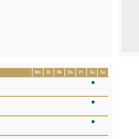
Mo
Di
Mi
Do
Fr
Sa
So