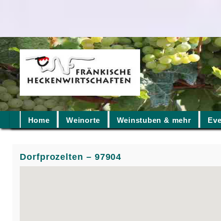
Home
Weinorte
Weinstuben & mehr
Eve
Dorfprozelten – 97904