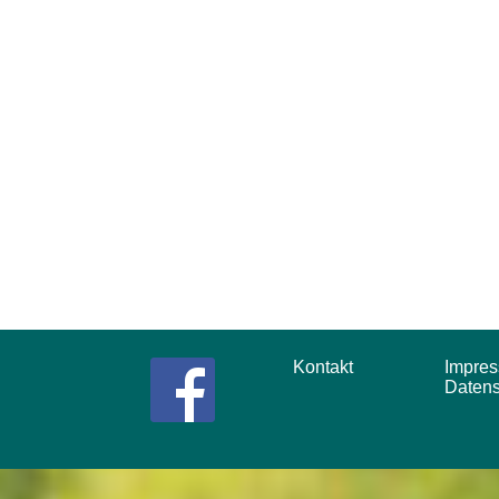
Kontakt
Impr
Daten