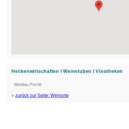
Heckenwirtschaften Ι Weinstuben Ι Vinotheken
Weinbau Prechtl
»
zurück zur Seite: Weinorte