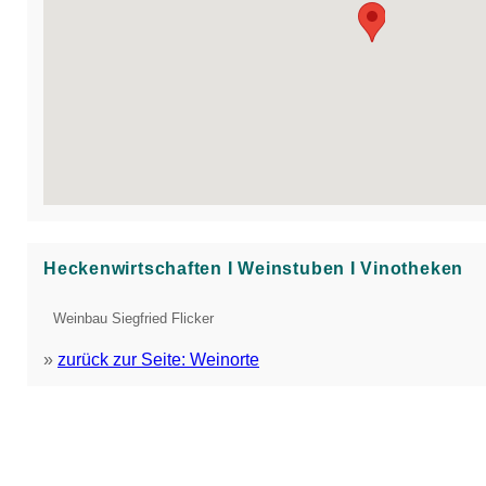
Heckenwirtschaften Ι Weinstuben Ι Vinotheken
Weinbau Siegfried Flicker
»
zurück zur Seite: Weinorte