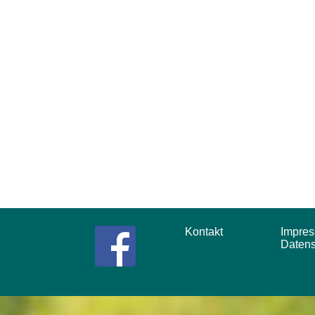
Kontakt
Impr
Daten