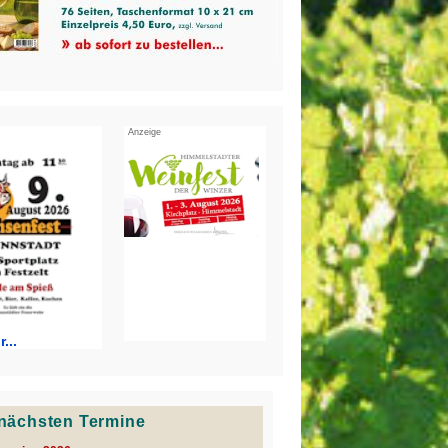
Anzeige
...
e nächsten Termine