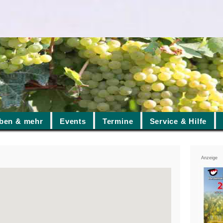
ben & mehr
Events
Termine
Service & Hilfe
Anzeige