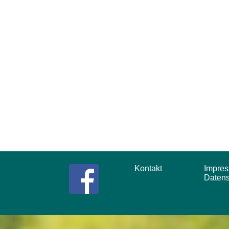
Kontakt
Impr
Daten