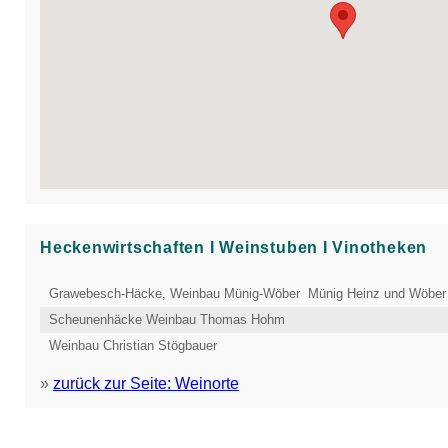
Heckenwirtschaften Ι Weinstuben Ι Vinotheken
Grawebesch-Häcke, Weinbau Münig-Wöber Münig Heinz und Wöber
Scheunenhäcke Weinbau Thomas Hohm
Weinbau Christian Stögbauer
»
zurück zur Seite: Weinorte