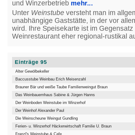
und Winzerbetrieb
mehr...
Unter
Weinstube
versteht man im allge
unabhängige Gaststätte, in der vor all
wird. Ihre Speisekarte ist im Gegensat
Weinrestaurant eher regional-rustikal a
Einträge 95
Alter Gewölbekeller
Baccusstube Weinbau Erich Meisenzahl
Brauner Bär und weiße Taube Familienweingut Braun
Das Weinbauernhaus Sabine & Jürgen Hanns
Der Weinboden Weinstube im Winzerhof
Der Weinhof Alexander Paul
Die Weinscheune Weingut Gundling
Ferien- u. Winzerhof Häckerwirtschaft Familie U. Braun
Franzl's Weinstube & Cafe