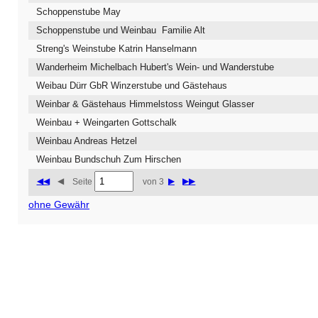
Schoppenstube May
Schoppenstube und Weinbau Familie Alt
Streng's Weinstube Katrin Hanselmann
Wanderheim Michelbach Hubert's Wein- und Wanderstube
Weibau Dürr GbR Winzerstube und Gästehaus
Weinbar & Gästehaus Himmelstoss Weingut Glasser
Weinbau + Weingarten Gottschalk
Weinbau Andreas Hetzel
Weinbau Bundschuh Zum Hirschen
◀◀
◀
▶
▶▶
Seite
von 3
ohne Gewähr