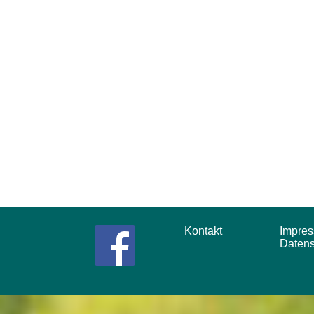
Kontakt
Impr
Daten