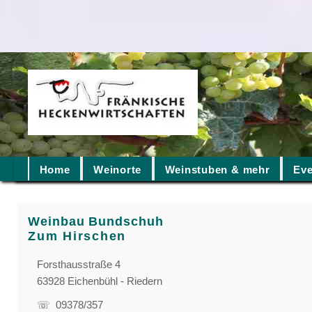
Home
Weinorte
Weinstuben & mehr
Eve
Weinbau Bundschuh
Zum Hirschen
Forsthausstraße 4
63928 Eichenbühl - Riedern
☏ 09378/357