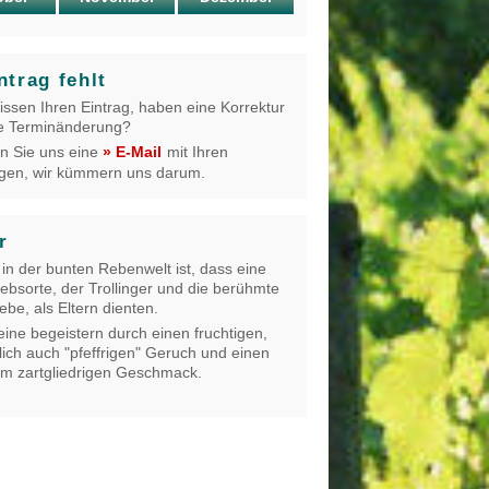
ntrag fehlt
issen Ihren Eintrag, haben eine Korrektur
e Terminänderung?
n Sie uns eine
mit Ihren
» E-Mail
gen, wir kümmern uns darum.
r
 in der bunten Rebenwelt ist, dass eine
ebsorte, der Trollinger und die berühmte
ebe, als Eltern dienten.
ine begeistern durch einen fruchtigen,
lich auch "pfeffrigen" Geruch und einen
m zartgliedrigen Geschmack.