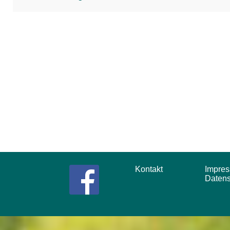
Kontakt
Impr
Daten