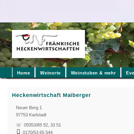
Home
Weinorte
Weinstuben & mehr
Eve
Heckenwirtschaft Maiberger
Neuer Berg 1
97753 Karlstadt
☏ 09353/89 92, 33 51
0170/53 65 544