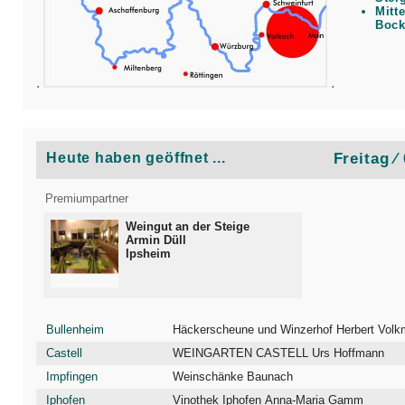
Mitt
Bock
.
.
Heute haben geöffnet ...
Freitag ⁄
Premiumpartner
Weingut an der Steige
Armin Düll
Ipsheim
Bullenheim
Häckerscheune und Winzerhof Herbert Volk
Castell
WEINGARTEN CASTELL Urs Hoffmann
Impfingen
Weinschänke Baunach
Iphofen
Vinothek Iphofen Anna-Maria Gamm