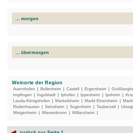
... morgen
... übermorgen
Weinorte der Region
Auernhofen
|
Bullenheim
|
Castell
|
Ergersheim
|
Großlangh
Impfingen
|
Ingolstadt
|
Iphofen
|
Ippesheim
|
Ipsheim
|
Kra
Lauda-Königshofen
|
Markelsheim
|
Markt Einersheim
|
Mark
Rüdenhausen
|
Seinsheim
|
Sugenheim
|
Tauberzell
|
Uissi
Weigenheim
|
Wiesenbronn
|
Willanzheim
|
◀
zurück zur Seite 1