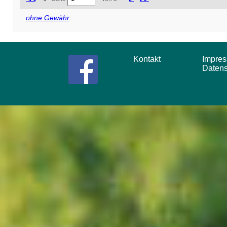
ohne Gewähr
Kontakt
Impr
Daten