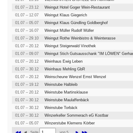
01.07 – 23.12
Weingut Hotel Goger Wein-Restaurant
01.07 – 12.07
Weingut Klaus Giegerich
01.07 – 05.07
Weingut Klaus Gündling Goldberghof
01.07 – 16.07
Weingut Müller Rudolf Müller
01.07 – 29.10
Weingut Rothe Weinbistro & Weinterasse
01.07 – 20.12
Weingut Steigerwald Vinothek
01.07 – 09.07
01.07 – 20.12
Weinhaus Ewig Leben
01.07 – 30.12
Weinhaus Mehling GbR
01.07 – 20.12
Weinscheune Wenzel Ernst Wenzel
01.07 – 19.12
Weinstube Halbleib
01.07 – 20.12
Weinstube Martinsklause
01.07 – 30.12
Weinstube Maulaffenbäck
01.07 – 30.12
Weinstube Torbäck
01.07 – 30.12
Winzerkeller Sommerach eG Kostbar
01.07 – 05.07
Winzerstube Klemens Körber
◀◀
◀
▶
▶▶
Seite
von 5