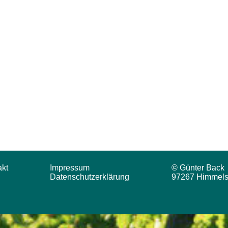
akt
Impressum
© Günter Back
Datenschutzerklärung
97267 Himmels