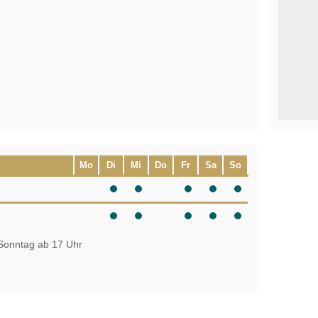
Mo
Di
Mi
Do
Fr
Sa
So
 Sonntag ab 17 Uhr