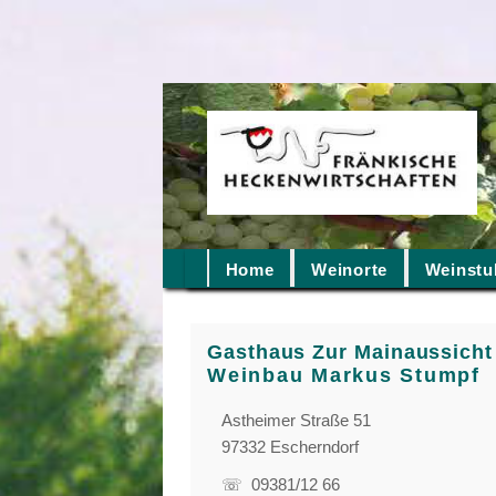
Home
Weinorte
Weinstu
Gasthaus Zur Mainaussicht 
Weinbau Markus Stumpf
Astheimer Straße 51
97332 Escherndorf
☏ 09381/12 66