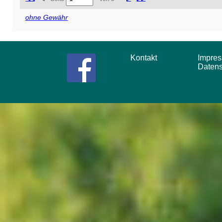
ohne Gewähr
Kontakt
Impr
Daten