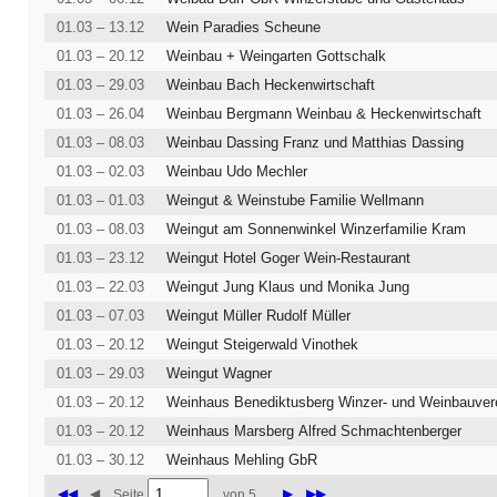
01.03 – 13.12
Wein Paradies Scheune
01.03 – 20.12
Weinbau + Weingarten Gottschalk
01.03 – 29.03
Weinbau Bach Heckenwirtschaft
01.03 – 26.04
Weinbau Bergmann Weinbau & Heckenwirtschaft
01.03 – 08.03
Weinbau Dassing Franz und Matthias Dassing
01.03 – 02.03
Weinbau Udo Mechler
01.03 – 01.03
Weingut & Weinstube Familie Wellmann
01.03 – 08.03
Weingut am Sonnenwinkel Winzerfamilie Kram
01.03 – 23.12
Weingut Hotel Goger Wein-Restaurant
01.03 – 22.03
Weingut Jung Klaus und Monika Jung
01.03 – 07.03
Weingut Müller Rudolf Müller
01.03 – 20.12
Weingut Steigerwald Vinothek
01.03 – 29.03
Weingut Wagner
01.03 – 20.12
01.03 – 20.12
Weinhaus Marsberg Alfred Schmachtenberger
01.03 – 30.12
Weinhaus Mehling GbR
◀◀
◀
▶
▶▶
Seite
von 5