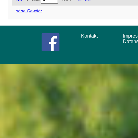
ohne Gewähr
Kontakt
Impr
Daten