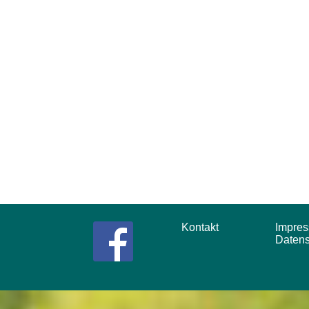
Kontakt
Impr
Daten