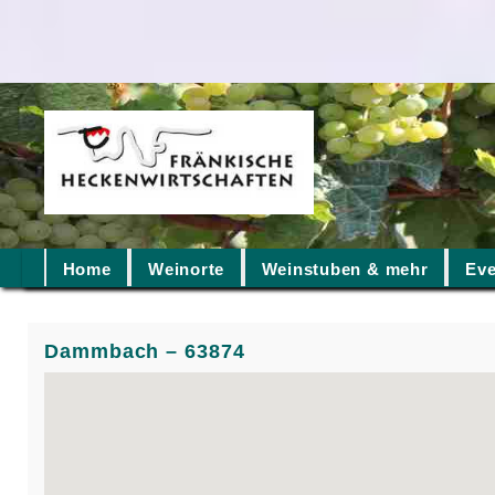
Home
Weinorte
Weinstuben & mehr
Eve
Dammbach – 63874