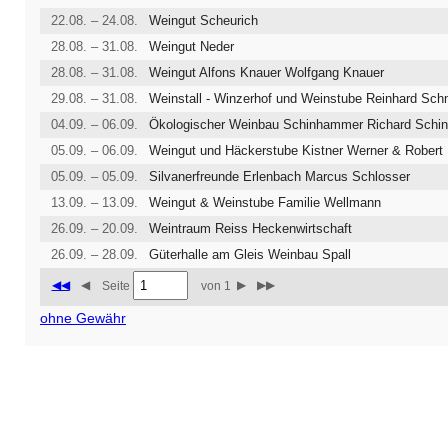
22.08. – 24.08.
Weingut Scheurich
28.08. – 31.08.
Weingut Neder
28.08. – 31.08.
Weingut Alfons Knauer Wolfgang Knauer
29.08. – 31.08.
Weinstall - Winzerhof und Weinstube Reinhard Sch
04.09. – 06.09.
05.09. – 06.09.
05.09. – 05.09.
Silvanerfreunde Erlenbach Marcus Schlosser
13.09. – 13.09.
Weingut & Weinstube Familie Wellmann
26.09. – 20.09.
Weintraum Reiss Heckenwirtschaft
26.09. – 28.09.
Güterhalle am Gleis Weinbau Spall
◀◀
◀
▶
▶▶
Seite
von 1
ohne Gewähr