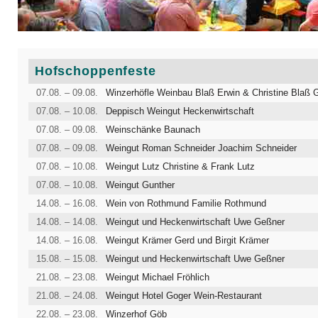
Hofschoppenfeste
07.08. – 09.08.
Winzerhöfle Weinbau Blaß Erwin & Christine Blaß
07.08. – 10.08.
Deppisch Weingut Heckenwirtschaft
07.08. – 09.08.
Weinschänke Baunach
07.08. – 09.08.
Weingut Roman Schneider Joachim Schneider
07.08. – 10.08.
Weingut Lutz Christine & Frank Lutz
07.08. – 10.08.
Weingut Gunther
14.08. – 16.08.
Wein von Rothmund Familie Rothmund
14.08. – 14.08.
Weingut und Heckenwirtschaft Uwe Geßner
14.08. – 16.08.
Weingut Krämer Gerd und Birgit Krämer
15.08. – 15.08.
Weingut und Heckenwirtschaft Uwe Geßner
21.08. – 23.08.
Weingut Michael Fröhlich
21.08. – 24.08.
Weingut Hotel Goger Wein-Restaurant
22.08. – 23.08.
Winzerhof Göb