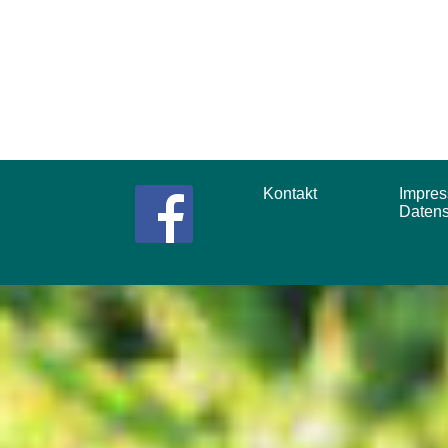
Kontakt
Impr
Daten