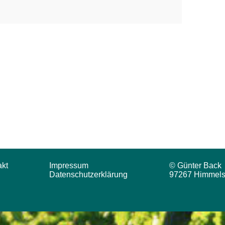
akt
Impressum
© Günter Back
Datenschutzerklärung
97267 Himmels