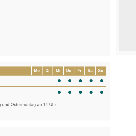
Mo
Di
Mi
Do
Fr
Sa
So
g und Ostermontag ab 14 Uhr