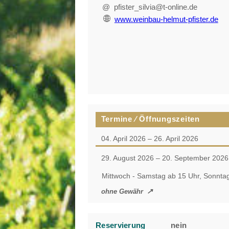
@ pfister_silvia@t-online.de
www.weinbau-helmut-pfister.de
Termine ⁄ Öffnungszeiten
04. April 2026 – 26. April 2026
29. August 2026 – 20. September 2026
Mittwoch - Samstag ab 15 Uhr, Sonnta
ohne Gewähr
Reservierung
nein