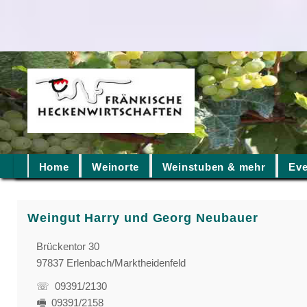
Home
Weinorte
Weinstuben & mehr
Eve
Weingut Harry und Georg Neubauer
Brückentor 30
97837 Erlenbach/Marktheidenfeld
☏ 09391/2130
🖷 09391/2158