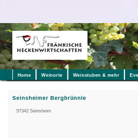
Home
Weinorte
Weinstuben & mehr
Eve
Seinsheimer Bergbrünnle
97342 Seinsheim