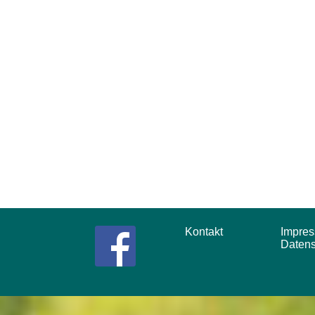
Kontakt
Impr
Daten