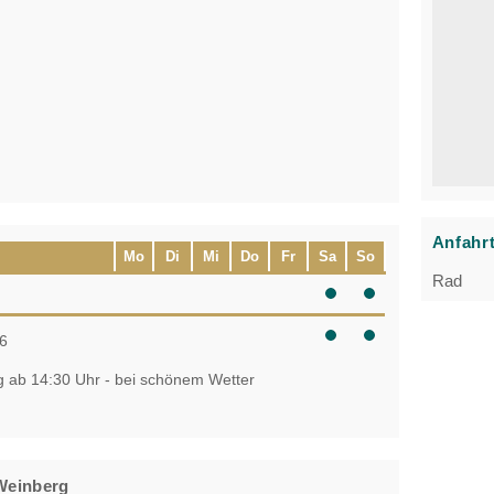
Anfahr
Mo
Di
Mi
Do
Fr
Sa
So
Rad
6
g ab 14:30 Uhr - bei schönem Wetter
Weinberg