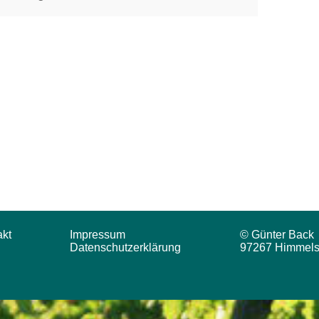
akt
Impressum
© Günter Back
Datenschutzerklärung
97267 Himmels