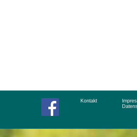
Kontakt
Impr
Daten