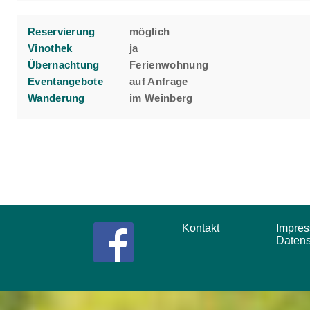
Reservierung
möglich
Vinothek
ja
Übernachtung
Ferienwohnung
Eventangebote
auf Anfrage
Wanderung
im Weinberg
Kontakt
Impr
Daten