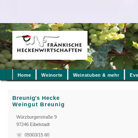
Home
Weinorte
Weinstuben & mehr
Eve
Breunig's Hecke
Weingut Breunig
Würzburgerstraße 9
97246 Eibelstadt
☏ 09303/15 60