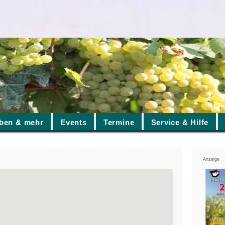
ben & mehr
Events
Termine
Service & Hilfe
Anzeige