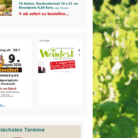
Anzeige
...
e nächsten Termine