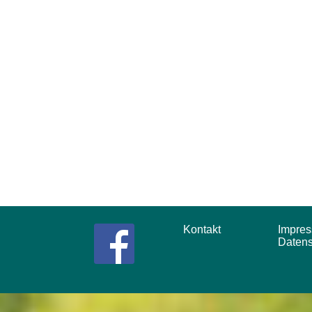
Kontakt
Impr
Daten