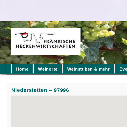
Home
Weinorte
Weinstuben & mehr
Eve
Niederstetten – 97996