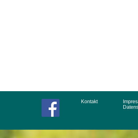
Kontakt
Impr
Daten