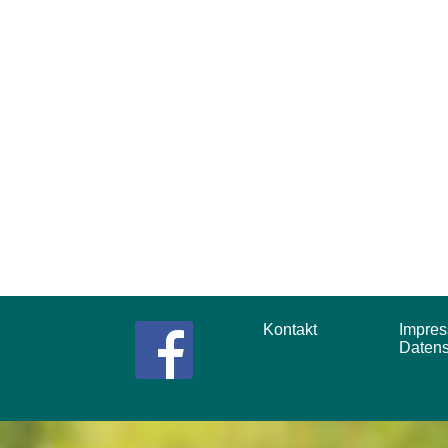
Kontakt
Impr
Daten