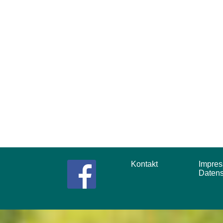
Kontakt
Impr
Daten