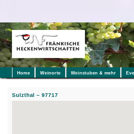
Home
Weinorte
Weinstuben & mehr
Eve
Sulzthal – 97717