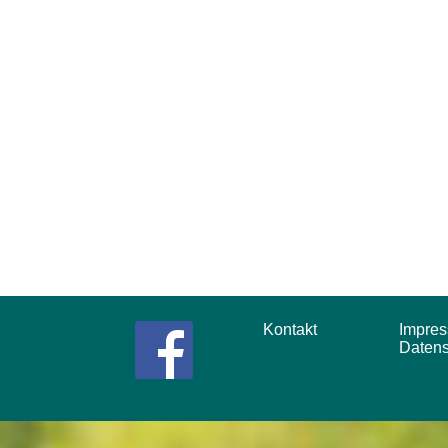
Kontakt
Impr
Daten