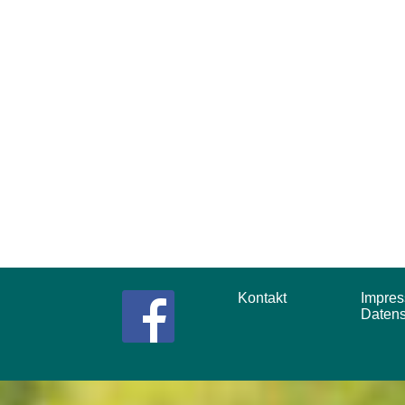
Kontakt
Impr
Daten