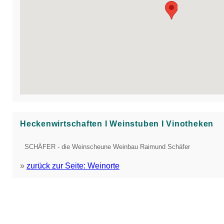
Heckenwirtschaften Ι Weinstuben Ι Vinotheken
SCHÄFER - die Weinscheune Weinbau Raimund Schäfer
»
zurück zur Seite: Weinorte