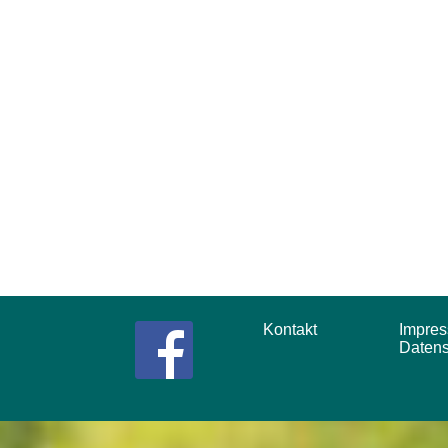
Kontakt
Impr
Daten