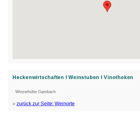
Heckenwirtschaften Ι Weinstuben Ι Vinotheken
Winzerhütte Gambach
»
zurück zur Seite: Weinorte