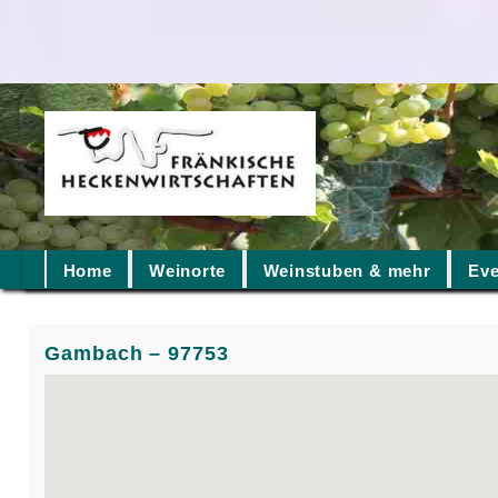
Home
Weinorte
Weinstuben & mehr
Eve
Gambach – 97753